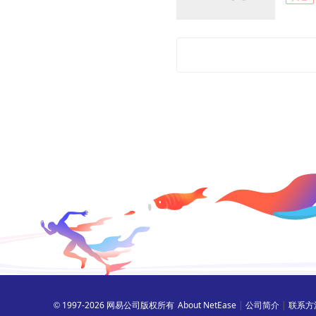
+
1997-2026 网易公司版权所有
About NetEase
|
公司简介
|
联系方
©