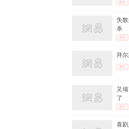
其它
失散多
杀
其它
拜尔
其它
又塌
了
其它
喜剧