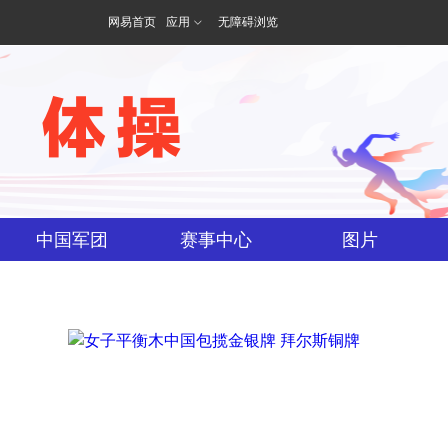
网易首页
应用
无障碍浏览
体操
中国军团
赛事中心
图片