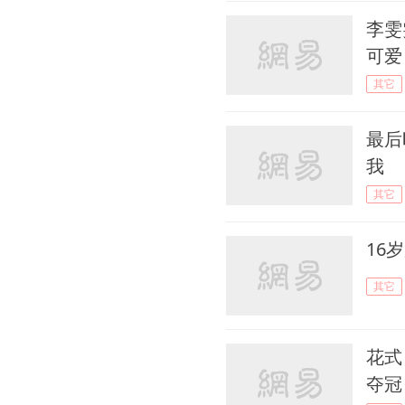
李雯
可爱
其它
最后
我
其它
16
其它
花式
夺冠