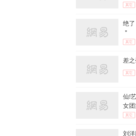
其它
绝了
＂
其它
差之
其它
仙!
女团
其它
刘洋