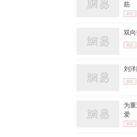
筋
其它
双向
其它
刘洋
其它
为重
爱
其它