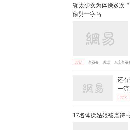
犹太少女为体操多次＂
偷劈一字马
奥运会
奥运
东京奥运
其它
还有
一流
其它
17名体操姑娘被虐待