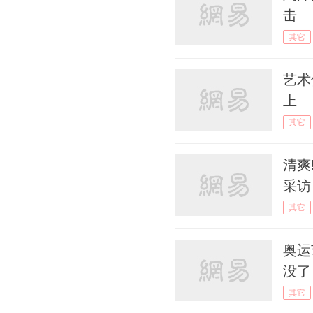
击
其它
艺术
上
其它
清爽
采访
其它
奥运
没了
其它