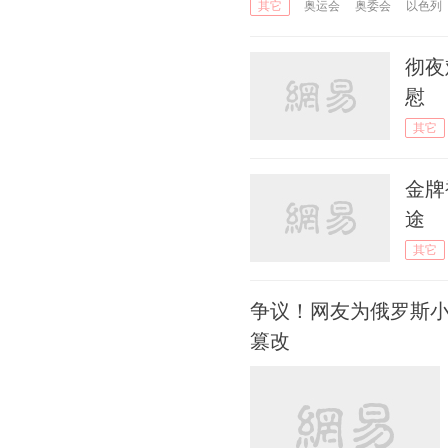
奥运会
奥委会
以色列
其它
彻夜
慰
其它
金牌
途
其它
争议！网友为俄罗斯
篡改