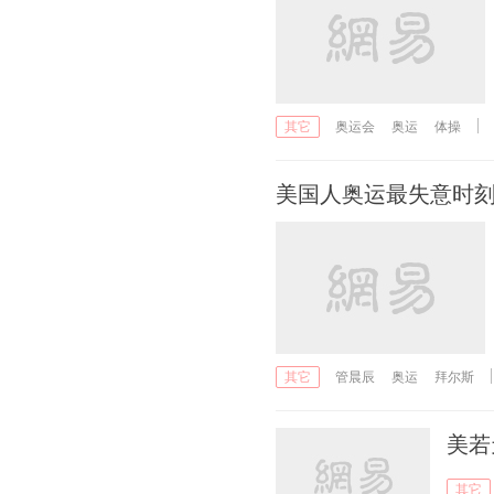
奥运会
奥运
体操
其它
美国人奥运最失意时刻
管晨辰
奥运
拜尔斯
其它
美若
其它