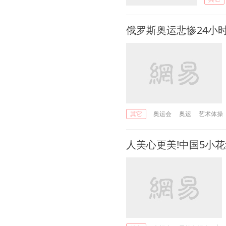
俄罗斯奥运悲惨24小
奥运会
奥运
艺术体操
其它
人美心更美!中国5小