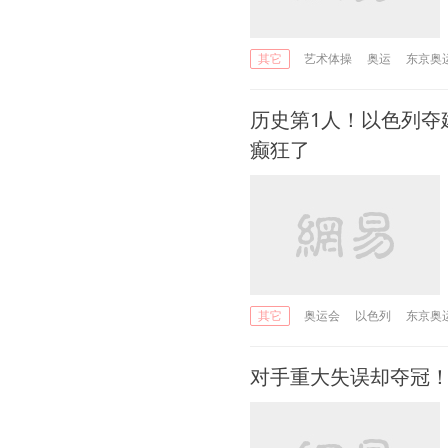
艺术体操
奥运
东京奥
其它
历史第1人！以色列夺
癫狂了
奥运会
以色列
东京奥
其它
对手重大失误却夺冠！