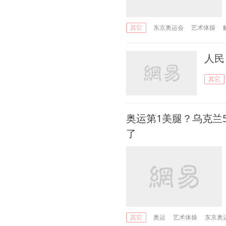
东京奥运会
艺术体操
其它
人民
其它
奥运第1美腿？乌克兰
了
奥运
艺术体操
东京奥
其它